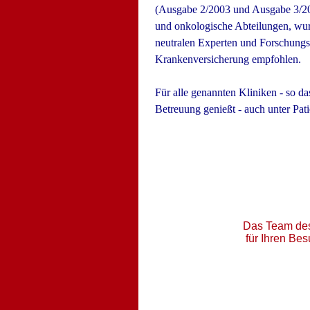
(Ausgabe 2/2003 und Ausgabe 3/2003
und onkologische Abteilungen, wur
neutralen Experten und Forschungsi
Krankenversicherung empfohlen.
Für alle genannten Kliniken - so d
Betreuung genießt - auch unter Pati