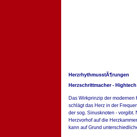
HerzrhythmusstÃ¶rungen
Herzschrittmacher - Hightech
Das Wirkprinzip der modernen 
schlägt das Herz in der Frequen
der sog. Sinusknoten - vorgibt. 
Herzvorhof auf die Herzkammer 
kann auf Grund unterschiedlich