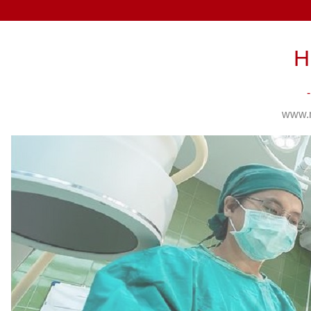
H
www.m